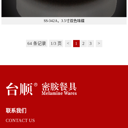
SS-342A，3.5寸双色味碟
64 条记录
1/3 页
<
1
2
3
>
联系我们
CONTACT US