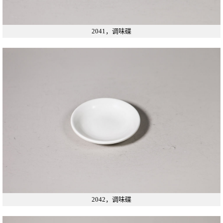
2041，调味碟
2042，调味碟