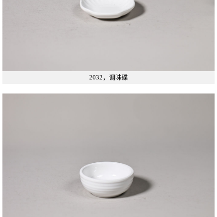
2032，调味碟