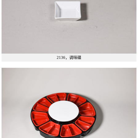
2136，调味碟