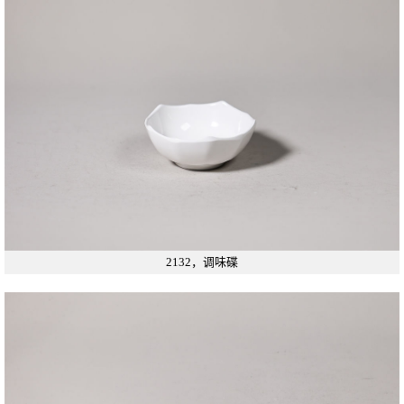
2132，调味碟