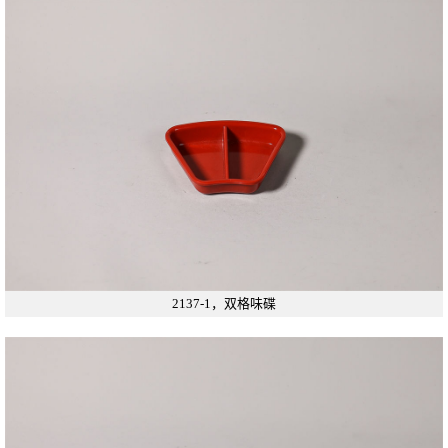
2137-1，双格味碟