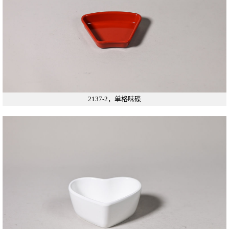
2137-2，单格味碟