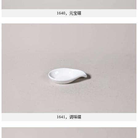
1640，元宝碟
1641，调味碟