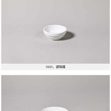
1643，调味碟