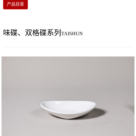
产品目录
味碟、双格碟系列
TAISHUN