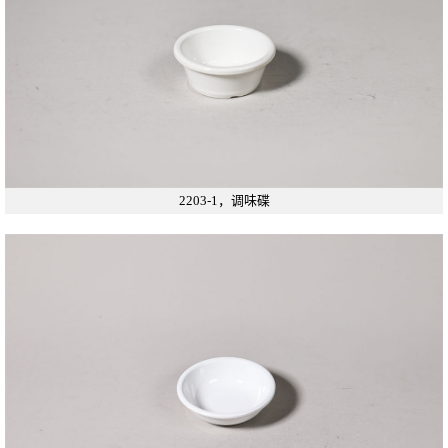
2203-1，调味碟