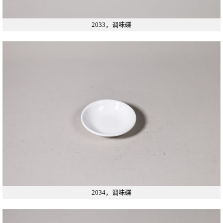
2033，调味碟
2034，调味碟