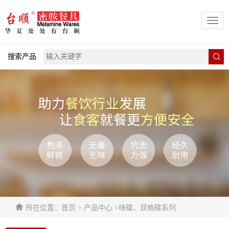
Toggl
navig
搜索产品
所在位置：首页 > 产品中心 >味碟、双格碟系列