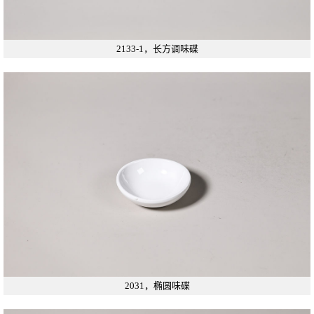
2133-1，长方调味碟
2031，椭圆味碟