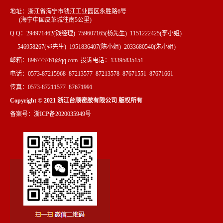
地址：浙江省海宁市钱江工业园区永胜路6号
(海宁中国皮革城往南5公里)
Q Q：294971462(钱经理) 759607165(杨先生) 1151222425(李小姐)
546958267(郭先生) 1951836407(陈小姐) 2033680540(朱小姐)
邮箱：896773761@qq.com 投诉电话：13395835151
电话：0573-87215968 87213577 87213578 87671551 87671661
传真：0573-87211577 87671991
Copyright © 2021 浙江台顺密胺有限公司 版权所有
备案号：浙ICP备2020035949号