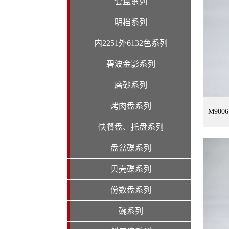
套盘系列
明档系列
内2251外6132色系列
碧波金影系列
磨砂系列
烤肉盘系列
M900
快餐盘、托盘系列
盘盆碟系列
贝壳碟系列
份数盘系列
碗系列