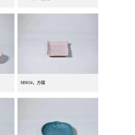
M9034，方碟