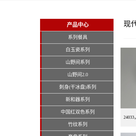
现
产品中心
系列餐具
白玉瓷系列
山野间系列
山野间2.0
刺身(干冰盘)系列
新和器系列
中国红双色系列
2403
竹纹系列