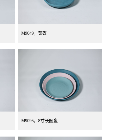
M9049，菜碟
M9095，8寸长圆盘