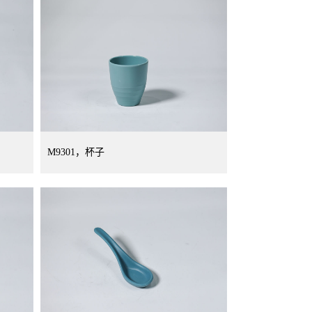
M9301，杯子