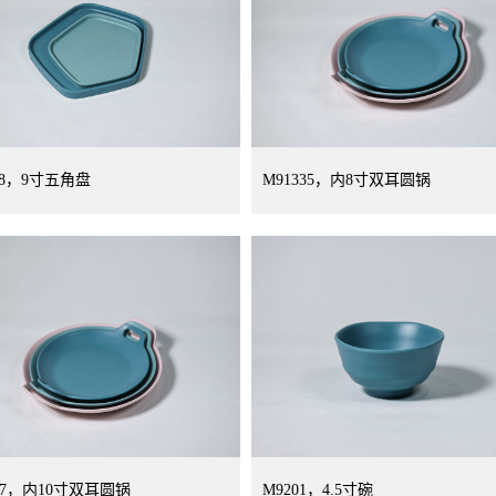
78，9寸五角盘
M91335，内8寸双耳圆锅
337，内10寸双耳圆锅
M9201，4.5寸碗