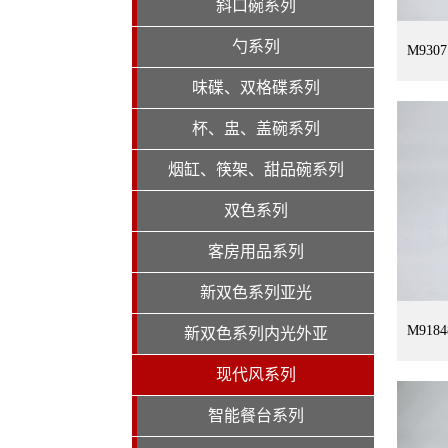
斜口碗系列
勺系列
M930
味碟、双格碟系列
杯、盅、盖碗系列
烟缸、筷架、甜品碗系列
双色系列
客房用品系列
新双色系列亚光
M91
新双色系列内光外亚
现代风系列
智能餐台系列