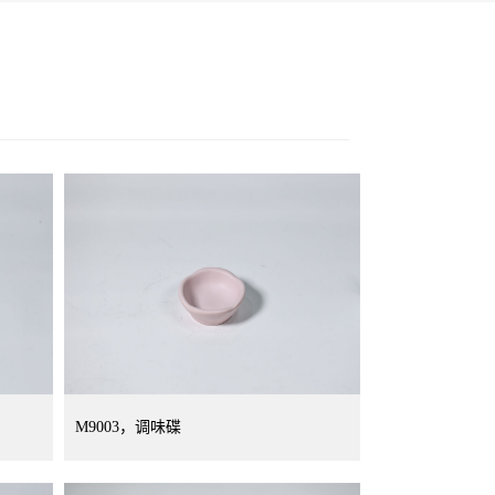
M9003，调味碟