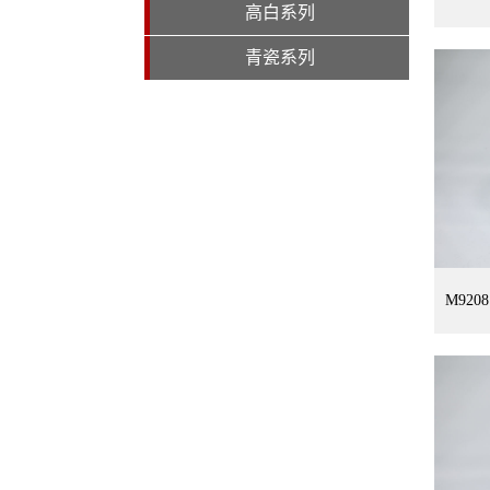
高白系列
青瓷系列
M92