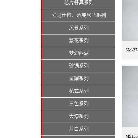
芯片餐具系列
爱马仕橙、蒂芙尼蓝系列
风暴系列
繁花系列
SM-3
梦幻西湖
砂锅系列
星耀系列
花式系列
三色系列
大漆系列
月白系列
M91