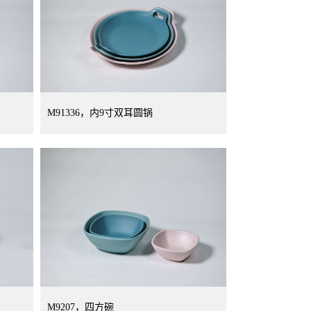
M91336，内9寸双耳圆锅
M9207，四方碗