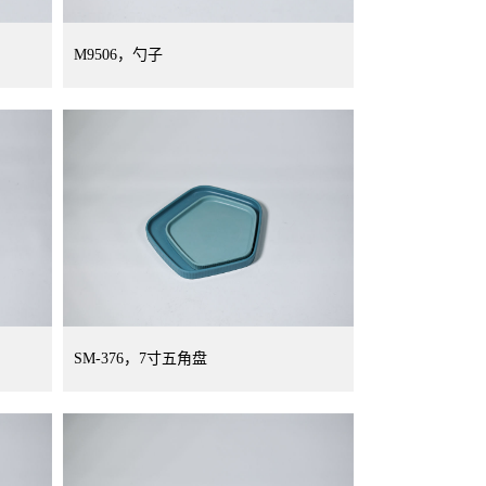
M9506，勺子
SM-376，7寸五角盘