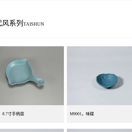
代风系列
TAISHUN
3，8.7寸手柄盘
M9001，味碟