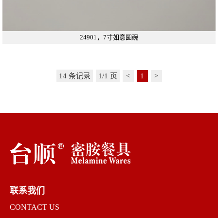
24901，7寸如意圆碗
14 条记录
1/1 页
<
1
>
联系我们
CONTACT US