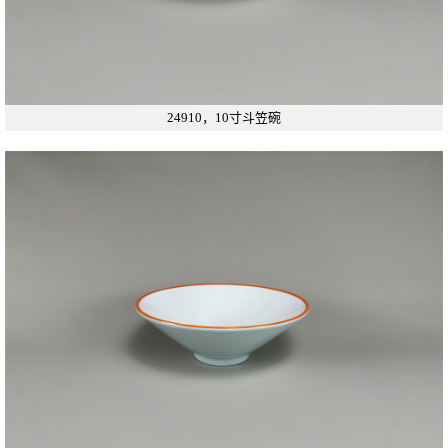
24910，10寸斗笠碗