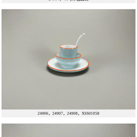
24906，24907，24908，XSS01058