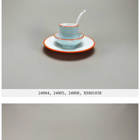
24904，24905，24908，XSS01058