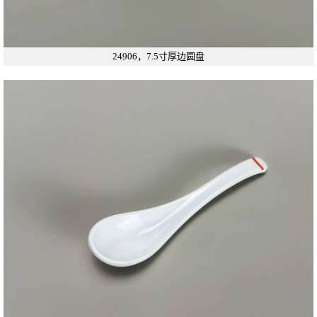
24906，7.5寸厚边圆盘