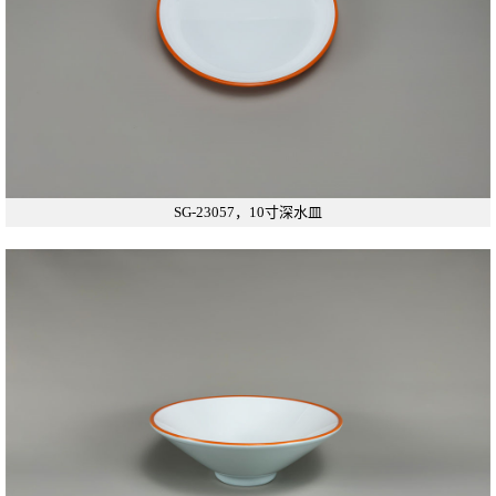
SG-23057，10寸深水皿