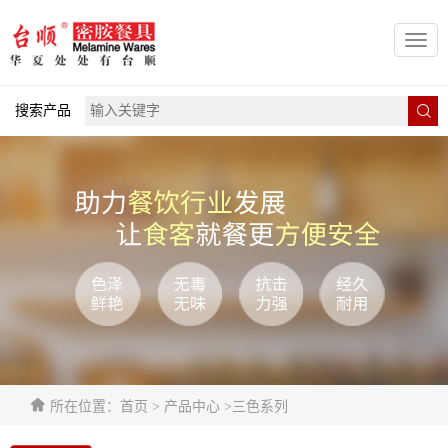
Toggl
navig
搜索产品
所在位置：首页 > 产品中心 >三色系列