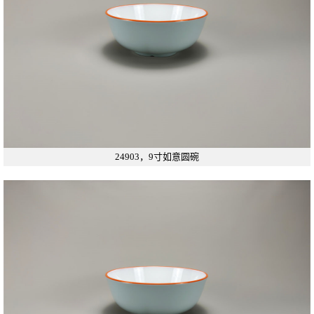
24903，9寸如意圆碗