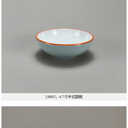
24905，4.7寸中式圆碗