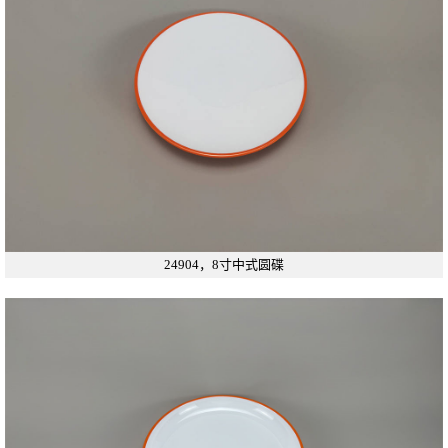
24904，8寸中式圆碟