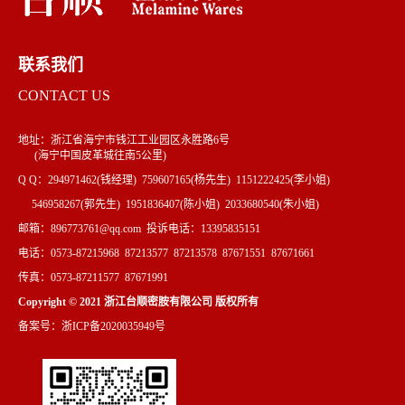
联系我们
CONTACT US
地址：浙江省海宁市钱江工业园区永胜路6号
(海宁中国皮革城往南5公里)
Q Q：294971462(钱经理) 759607165(杨先生) 1151222425(李小姐)
546958267(郭先生) 1951836407(陈小姐) 2033680540(朱小姐)
邮箱：896773761@qq.com 投诉电话：13395835151
电话：0573-87215968 87213577 87213578 87671551 87671661
传真：0573-87211577 87671991
Copyright © 2021 浙江台顺密胺有限公司 版权所有
备案号：浙ICP备2020035949号