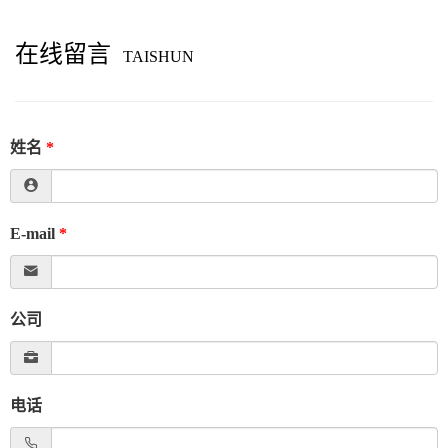
在线留言
TAISHUN
姓名
*
E-mail
*
公司
电话