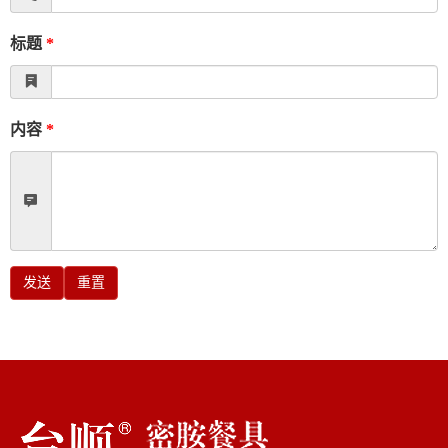
标题
*
内容
*
发送
重置