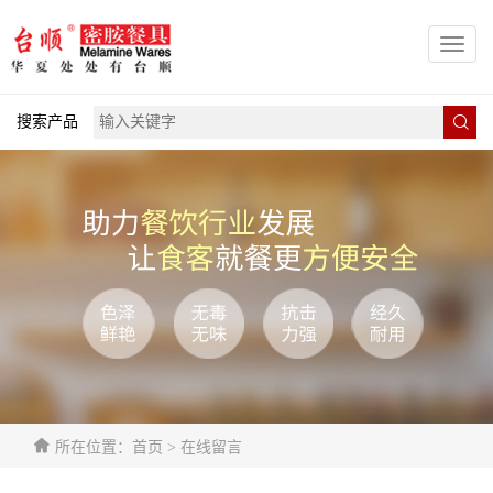
Toggl
naviga
搜索产品
所在位置：首页 > 在线留言