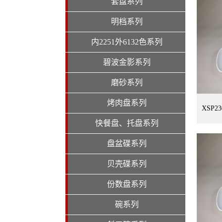
套盘系列
明档系列
内2251外6132色系列
碧波金影系列
磨砂系列
烤肉盘系列
XSP2
快餐盘、托盘系列
盘盆碟系列
贝壳碟系列
份数盘系列
碗系列