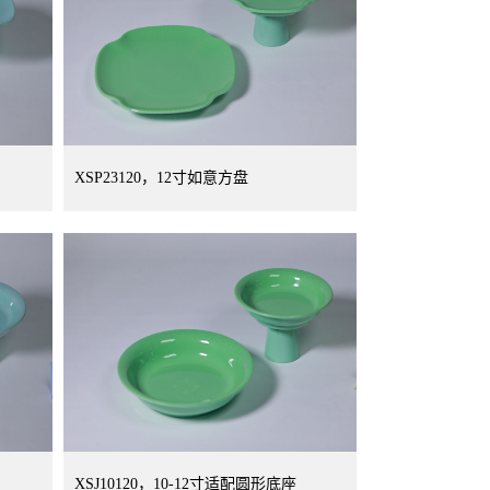
XSP23120，12寸如意方盘
XSJ10120，10-12寸适配圆形底座