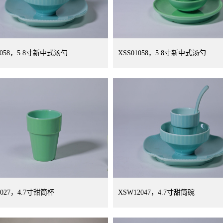
1058，5.8寸新中式汤勺
XSS01058，5.8寸新中式汤勺
1027，4.7寸甜筒杯
XSW12047，4.7寸甜筒碗