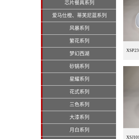
芯片餐具系列
爱马仕橙、蒂芙尼蓝系列
风暴系列
繁花系列
XSP2
梦幻西湖
砂锅系列
星耀系列
花式系列
三色系列
大漆系列
月白系列
XSJ1