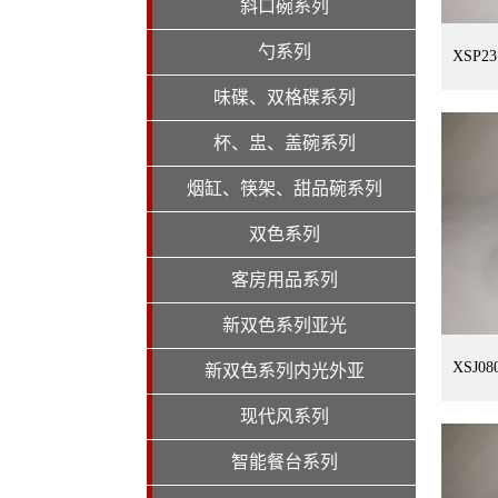
斜口碗系列
勺系列
XSP2
味碟、双格碟系列
杯、盅、盖碗系列
烟缸、筷架、甜品碗系列
双色系列
客房用品系列
新双色系列亚光
XSJ
新双色系列内光外亚
现代风系列
智能餐台系列