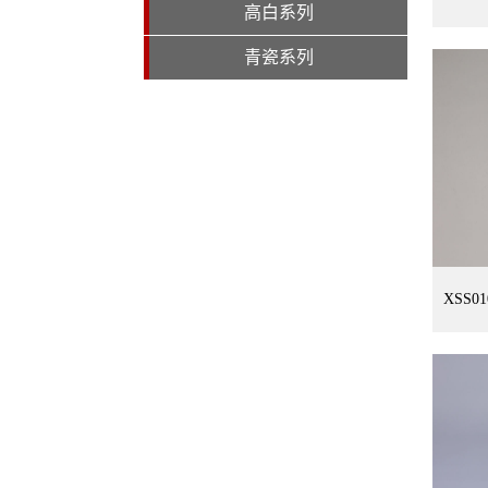
高白系列
青瓷系列
XSS0