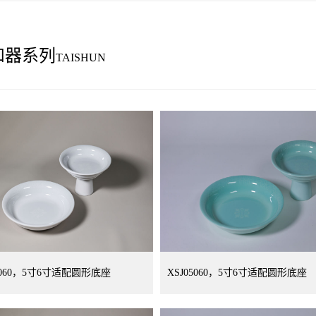
和器系列
TAISHUN
05060，5寸6寸适配圆形底座
XSJ05060，5寸6寸适配圆形底座