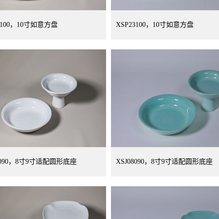
3100，10寸如意方盘
XSP23100，10寸如意方盘
08090，8寸9寸适配圆形底座
XSJ08090，8寸9寸适配圆形底座