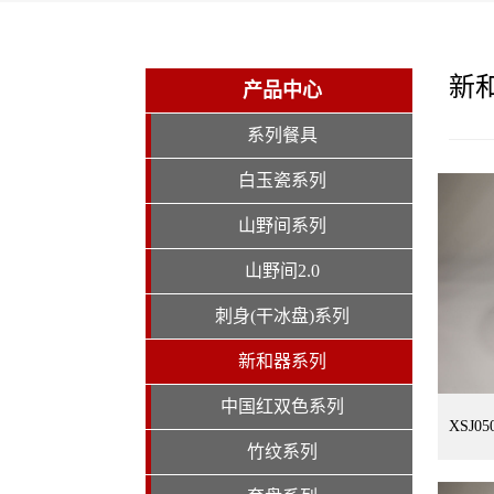
新
产品中心
系列餐具
白玉瓷系列
山野间系列
山野间2.0
刺身(干冰盘)系列
新和器系列
中国红双色系列
XSJ
竹纹系列