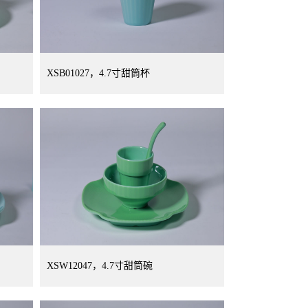
XSB01027，4.7寸甜筒杯
XSW12047，4.7寸甜筒碗